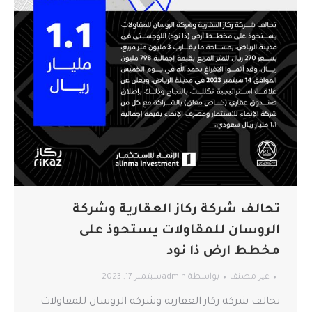
تحالف شركة ركاز العقارية وشركة
الروسان للمقاولات يستحوذ على
مخطط ارض ذا نود
غير مصنف
بواسطة
admin
سبتمبر 17, 2023
تحالف شركة ركاز العقارية وشركة الروسان للمقاولات