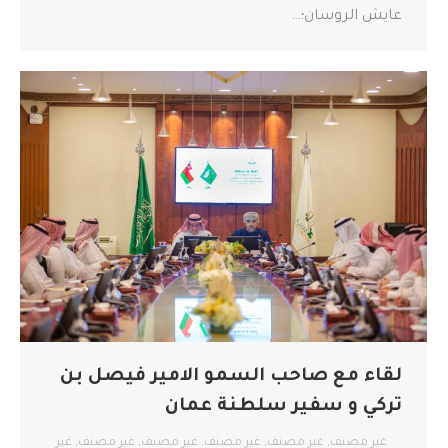
عايش الروسان؛…
لقاء مع صاحب السمو الامير فيصل بن
تركي و سفير سلطنة عمان
غير مصنف
,
غير مصنف
,
غير مصنف
,
غير مصنف
,
غير مصنف
,
غير