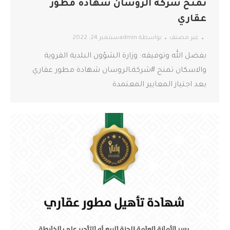
تمنح شركة الروسان شهادة مطور
عقاري
غير مصنف
بواسطة
admin
سبتمبر 24, 2022
بفضل الله وتوفيقه: وزارة الشؤون البلدية القروية
والاسكان تمنح #شركةـالروسان شهادة مطور عقاري
بعد اجتياز المعايير المعتمدة