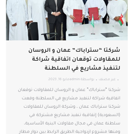
شركتا “ستراباك” عمان و الروسان
للمقاولات توقعان اتفاقية شراكة
لتنفيذ مشاريع في السلطنة
غير مصنف
بواسطة
admin
مايو 16, 2023
شركتا “ستراباك” عمان و الروسان للمقاولات توقعان
اتفاقية شراكة لتنفيذ مشاريع في السلطنة وقعت
شركتا ستراباك عمان ، وشركة الروسان للمقاولات
(السعودية) إتفاقية تنفيذ مشاريع مشتركة في
سلطنة عمان في مجال مقاولات البنية الأساسية،
ومنها مشروع ازدواجية الطريق الرابط بين دوار مطار