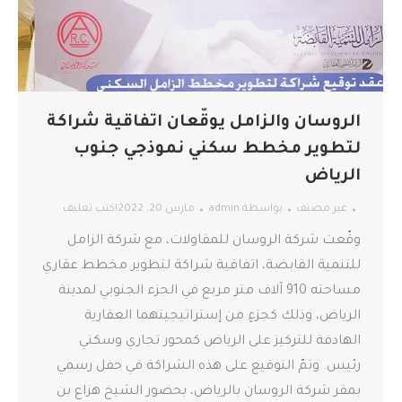
الروسان والزامل يوقّعان اتفاقية شراكة
لتطوير مخطط سكني نموذجي جنوب
الرياض
غير مصنف
بواسطة
admin
مارس 20, 2022
اكتب تعليف
وقّعت شركة الروسان للمقاولات، مع شركة الزامل
للتنمية القابضة، اتفاقية شراكة لتطوير مخطط عقاري
مساحته 910 آلاف متر مربع في الجزء الجنوبي لمدينة
الرياض، وذلك كجزءٍ من إستراتيجيتهما العقارية
الهادفة للتركيز على الرياض كمحور تجاري وسكني
رئيس. وتمّ التوقيع على هذه الشراكة في حفل رسمي
بمقر شركة الروسان بالرياض، بحضور الشيخ هزاع بن