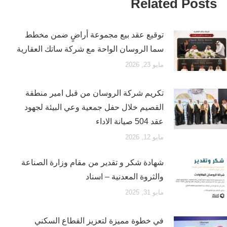
Related Posts
توقيع عقد بيع مجموعة أراضٍ ضمن مخطط
سما الروسان الواحة مع شركة ساتك العقارية
مايو 23, 2026
تكريم شركة الروسان من قبل امير منطقة
القصيم خلال حفل جمعية وعي البيئة لجهود
عقد 504 صيانة الاداء
مايو 12, 2026
شهادة شكر و تقدير من مقام وزارة الصناعة
والثروة المعدنية – اسناد
مايو 31, 2025
في خطوة مميزة لتعزيز القطاع السكني