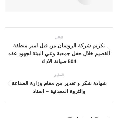
Post
التالي
navigation
تكريم شركة الروسان من قبل امير منطقة
القصيم خلال حفل جمعية وعي البيئة لجهود عقد
المقالة
التالية:
504 صيانة الاداء
السابق
شهادة شكر و تقدير من مقام وزارة الصناعة
المقالة
والثروة المعدنية – اسناد
السابقة: