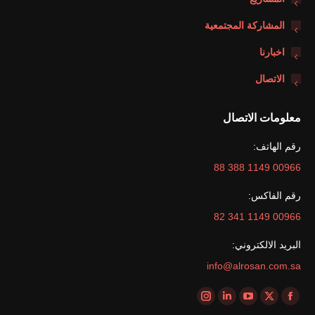
المشاركة المجتمعية
اخبارنا
الاتصال
معلومات الاتصال
رقم الهاتف:
00966 1149 388 88
رقم الفاكس:
00966 1149 341 82
البريد الالكتروني:
info@alrosan.com.sa
Find us on:
Instagram
Linkedin
YouTube
Facebook
X