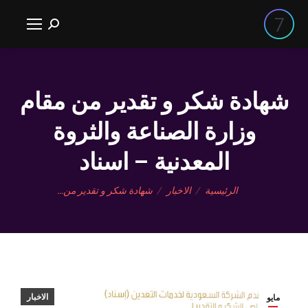
بحث:
شهادة شكر و تقدير من مقام
وزارة الصناعة والثروة
المعدنية – اسناد
You are here:
الرئيسية
الاخبار
شهادة شكر و تقدير من…
الاخبار
مايو