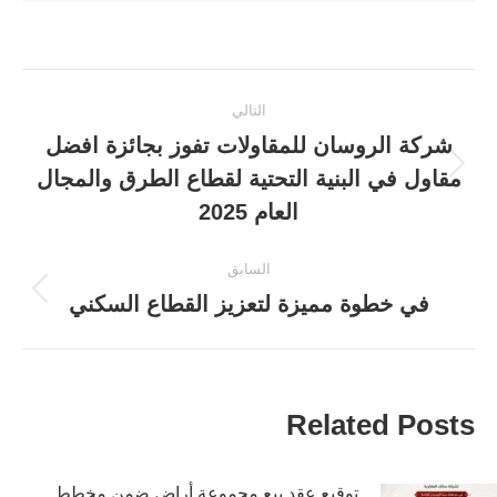
Post
التالي
navigation
شركة الروسان للمقاولات تفوز بجائزة افضل
مقاول في البنية التحتية لقطاع الطرق والمجال
المقالة
التالية:
العام 2025
السابق
في خطوة مميزة لتعزيز القطاع السكني
المقالة
السابقة:
Related Posts
توقيع عقد بيع مجموعة أراضٍ ضمن مخطط