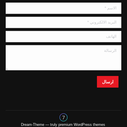
in
in
in
in
in
الاسم *
new
new
new
new
new
window
window
window
window
window
البريد الالكتروني *
الهاتف
الرسالة
ارسال
premium WordPress themes
Dream-Theme — truly