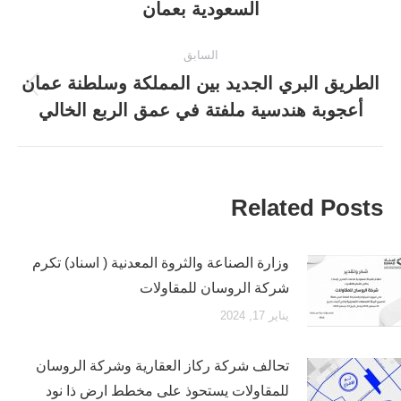
السعودية بعمان
التالية:
السابق
الطريق البري الجديد بين المملكة وسلطنة عمان
المقالة
أعجوبة هندسية ملفتة في عمق الربع الخالي
السابقة:
Related Posts
وزارة الصناعة والثروة المعدنية ( اسناد) ‏تكرم
شركة الروسان للمقاولات
يناير 17, 2024
تحالف شركة ركاز العقارية وشركة الروسان
للمقاولات يستحوذ على مخطط ارض ذا نود