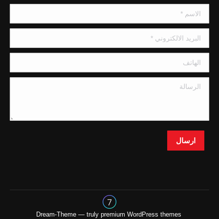
in
in
in
in
in
الاسم *
new
new
new
new
new
window
window
window
window
window
البريد الالكتروني *
الهاتف
الرسالة
ارسال
premium WordPress themes
Dream-Theme — truly