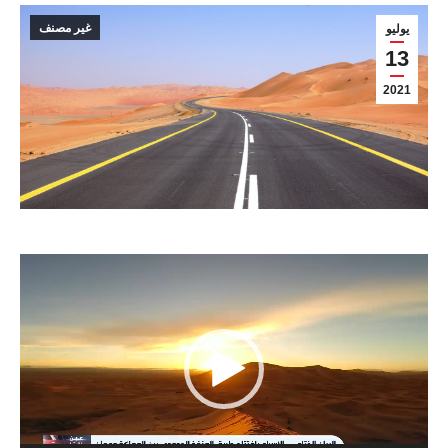
غير مصنف
يوليو
13
2021
مشغل
الفيديو