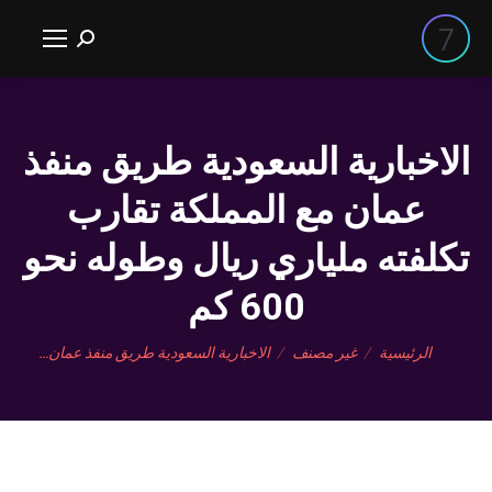
بحث:
الاخبارية السعودية طريق منفذ
عمان مع المملكة تقارب
تكلفته ملياري ريال وطوله نحو
600 كم
You are here:
الرئيسية
غير مصنف
الاخبارية السعودية طريق منفذ عمان…